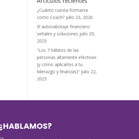
Artículos recientes
¿Cuánto cuesta formarse
como Coach?
julio 23, 2026
El autosabotaje financiero:
señales y soluciones
julio 29,
2025
“Los 7 hábitos de las
personas altamente efectivas
(y cómo aplicarlos a tu
liderazgo y finanzas)”
julio 22,
2025
¿HABLAMOS?