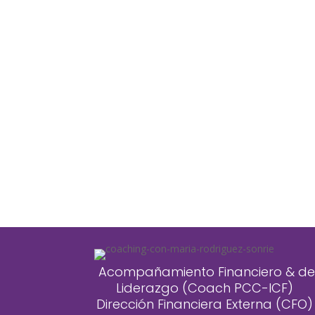
Acompañamiento Financiero & de
Liderazgo (Coach PCC-ICF)
Dirección Financiera Externa (CFO