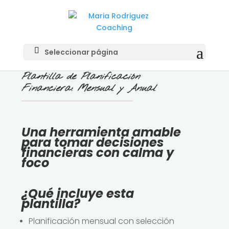
Seleccionar página
Plantilla de Planificación
Financiera: Mensual y Anual
Una herramienta amable
para tomar decisiones
financieras con calma y
foco
¿Qué incluye esta
plantilla?
Planificación mensual con selección