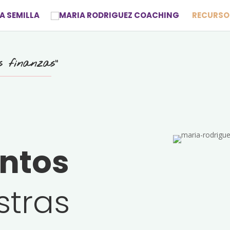
A SEMILLA
RECURSO
s finanzas”
ntos
stras