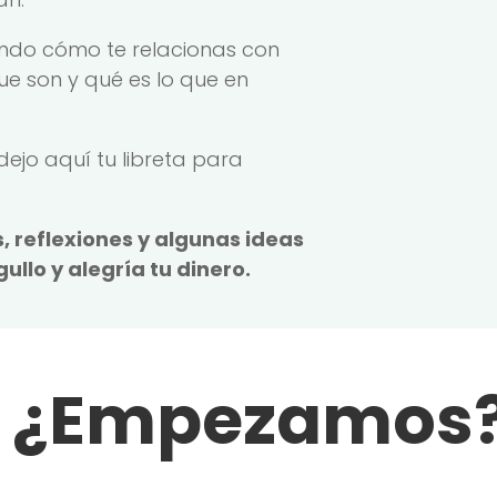
endo cómo te relacionas con
ue son y qué es lo que en
ejo aquí tu libreta para
, reflexiones y algunas ideas
llo y alegría tu dinero.
¿Empezamos