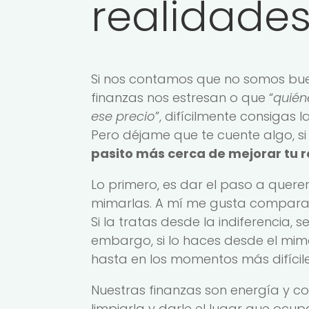
realidade
Si nos contamos que no somos bue
finanzas nos estresan o que “
quién
ese precio
”, difícilmente consigas
Pero déjame que te cuente algo, si
pasito más cerca de mejorar tu r
Lo primero, es dar el paso a quere
mimarlas. A mí me gusta compararl
Si la tratas desde la indiferencia,
embargo, si lo haces desde el mimo,
hasta en los momentos más difícile
Nuestras finanzas son energía y 
limpiarla y darle el lugar que ocup