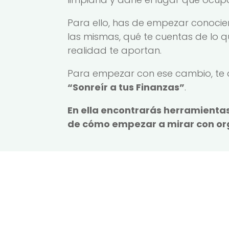
Para ello, has de empezar conoci
las mismas, qué te cuentas de lo q
realidad te aportan.
Para empezar con ese cambio, te d
“Sonreír a tus Finanzas”
.
En ella encontrarás herramientas
de cómo empezar a mirar con orgu