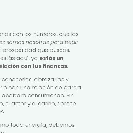
s
nas con los números, que las
es somos nosotras para pedir
 la prosperidad que buscas.
 estás aquí, ya
estás un
elación con tus finanzas
.
r conocerlas, abrazarlas y
o con una relación de pareja.
 se acabará consumiendo. Sin
 el amor y el cariño, florece
s.
como toda energía, debemos
an.