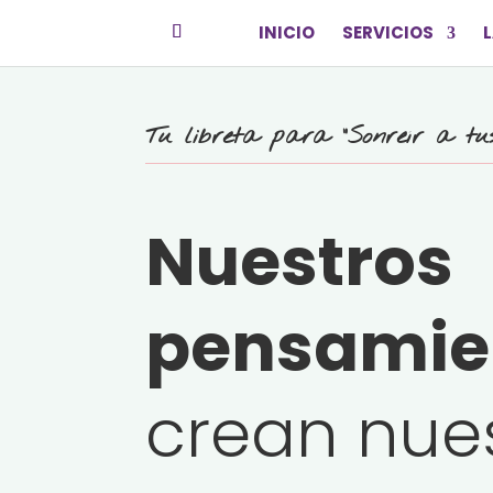
INICIO
SERVICIOS
L
Tu libreta para “Sonreír a tu
Nuestros
pensamie
crean nue