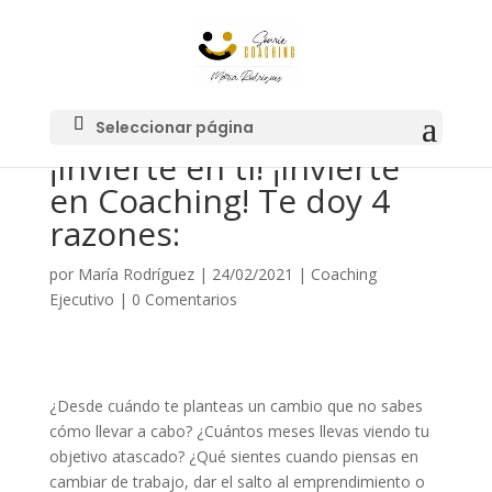
Seleccionar página
¡Invierte en ti! ¡Invierte
en Coaching! Te doy 4
razones:
por
María Rodríguez
|
24/02/2021
|
Coaching
Ejecutivo
|
0 Comentarios
¿Desde cuándo te planteas un cambio que no sabes
cómo llevar a cabo? ¿Cuántos meses llevas viendo tu
objetivo atascado? ¿Qué sientes cuando piensas en
cambiar de trabajo, dar el salto al emprendimiento o