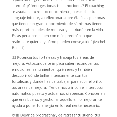
interno? ¿Cómo gestionas tus emociones? El coaching
te ayuda en tu #autoconocimiento, a escuchar tu
lenguaje interior, a reflexionar sobre él. “Las personas
que tienen un gran conocimiento de sí mismas tienen
más oportunidades de mejorar y de triunfar en la vida.
Estas personas saben con más precisión lo que
realmente quieren y cómo pueden conseguirlo” (Michel
Benett)
👌🏽 Potencia tus fortalezas y trabaja tus áreas de
mejora. Autoconocerte implica saber reconocer tus
emociones, sentimientos, quién eres y también
descubrir dónde brillas intensamente con tus
fortalezas y dónde has de trabajar para subir el brillo,
tus áreas de mejora. Tendemos a ir con el interruptor
automático puesto y actuamos sin pensar. Conocer en
qué eres bueno, y gestionar aquello en lo mejorar, te
ayuda a poner tu energía en lo realmente necesario.
🖖🏾 Dejar de procrastinar, de retrasar tu sueño, tus