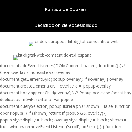
Política de Cookies
Declaración de Accesibilidad
document.addEventListener('DOMContentLoaded', function () { //
Crear overlay si no existe var overlay =
document.getElementById('popup-overlay'); if (!overlay) { overlay =
document.createElement('div'); overlay.id = 'popup-overlay';
document.body.appendChild(overlay); } // Popup por clase (por si hay
duplicados móvil/escritorio) var popup =
document.querySelector('.popup-libreta'); var shown = false; function
openPopup() { if (shown) return; if (popup && overlay) {
popup.style.display = 'block'; overlay.style.display = 'block'; shown =
true; window.removeEventListener('scroll', onScroll); } } function