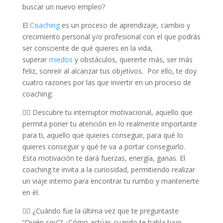
buscar un nuevo empleo?
El
Coaching
es un proceso de aprendizaje, cambio y
crecimiento personal y/o profesional con el que podrás
ser consciente de qué quieres en la vida,
superar
miedos
y obstáculos, quererte más, ser más
feliz, sonreír al alcanzar tus objetivos. Por ello, te doy
cuatro razones por las que invertir en un proceso de
coaching:
☝🏻 Descubre tu interruptor motivacional, aquello que
permita poner tu atención en lo realmente importante
para ti, aquello que quieres conseguir, para qué lo
quieres conseguir y qué te va a portar conseguirlo.
Esta motivación te dará fuerzas, energía, ganas. El
coaching te invita a la curiosidad, permitiendo realizar
un viaje interno para encontrar tu rumbo y mantenerte
en él.
✌🏼 ¿Cuándo fue la última vez que te preguntaste
“Quién soy”? ¿Cómo actúas cuando te habla tuyo