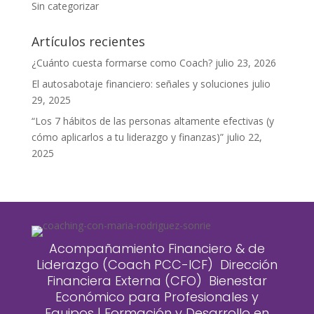
Sin categorizar
Artículos recientes
¿Cuánto cuesta formarse como Coach?
julio 23, 2026
El autosabotaje financiero: señales y soluciones
julio
29, 2025
“Los 7 hábitos de las personas altamente efectivas (y
cómo aplicarlos a tu liderazgo y finanzas)”
julio 22,
2025
Acompañamiento Financiero & de
Liderazgo (Coach PCC-ICF) Dirección
Financiera Externa (CFO) Bienestar
Económico para Profesionales y
Equipos | Formación y Desarrollo en