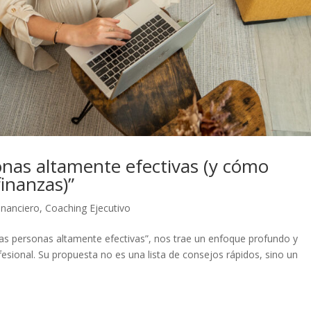
sonas altamente efectivas (y cómo
finanzas)”
inanciero
,
Coaching Ejecutivo
 las personas altamente efectivas”, nos trae un enfoque profundo y
esional. Su propuesta no es una lista de consejos rápidos, sino un