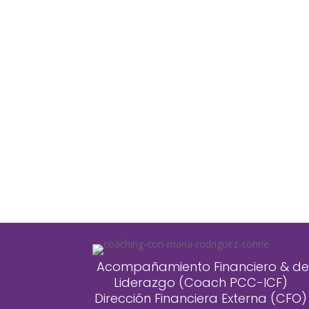
Acompañamiento Financiero & de
Liderazgo (Coach PCC-ICF)
Dirección Financiera Externa (CFO