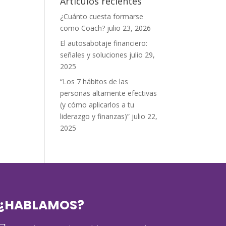
Artículos recientes
¿Cuánto cuesta formarse
como Coach?
julio 23, 2026
El autosabotaje financiero:
señales y soluciones
julio 29,
2025
“Los 7 hábitos de las
personas altamente efectivas
(y cómo aplicarlos a tu
liderazgo y finanzas)”
julio 22,
2025
¿HABLAMOS?